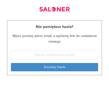
Nie pamiętasz hasła?
Wpisz poniżej adres email, a wyślemy link do ustawienia
nowego
Zresetuj hasło